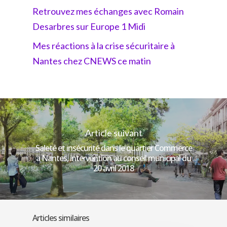
Retrouvez mes échanges avec Romain
Desarbres sur Europe 1 Midi
Mes réactions à la crise sécuritaire à
Nantes chez CNEWS ce matin
Article suivant
Saleté et insécurité dans le quartier Commerce
à Nantes, intervention au conseil municipal du
20 avril 2018
Articles similaires