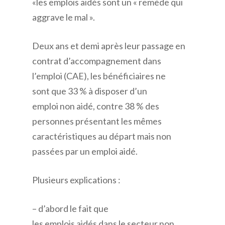
«les emplois aidés sont un « remède qui
aggrave le mal ».
Deux ans et demi après leur passage en
contrat d’accompagnement dans
l’emploi (CAE), les bénéficiaires ne
sont que 33 % à disposer d’un
emploi non aidé, contre 38 % des
personnes présentant les mêmes
caractéristiques au départ mais non
passées par un emploi aidé.
Plusieurs explications :
– d’abord le fait que
les emplois aidés dans le secteur non