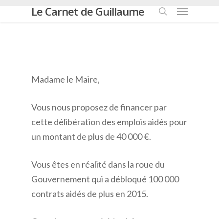
Menu
Passer
Le Carnet de Guillaume
au
rechercher
contenu
principal
Madame le Maire,
Vous nous proposez de financer par
cette délibération des emplois aidés pour
un montant de plus de 40 000 €.
Vous êtes en réalité dans la roue du
Gouvernement qui a débloqué 100 000
contrats aidés de plus en 2015.